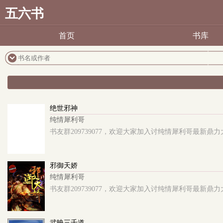
五六书
首页
书库
绝世邪神
纯情犀利哥
书友群209739077，欢迎大家加入讨纯情犀利哥最新鼎力
邪御天娇
纯情犀利哥
书友群209739077，欢迎大家加入讨纯情犀利哥最新鼎力
武映三千道