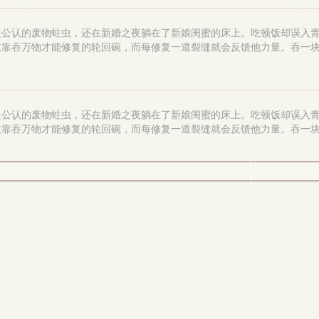
是公认的废物蛀虫，还在新婚之夜躺在了新娘闺蜜的床上。吃顿饭却误入
依靠吞万物才能修复的轮回碗，而每修复一道裂缝就会反馈他力量。吞一
。
是公认的废物蛀虫，还在新婚之夜躺在了新娘闺蜜的床上。吃顿饭却误入
依靠吞万物才能修复的轮回碗，而每修复一道裂缝就会反馈他力量。吞一
。