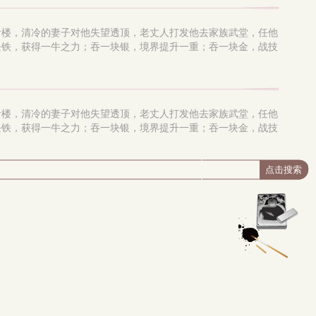
青楼，清冷的妻子对他失望透顶，老丈人打发他去家族武堂，任他
块铁，获得一牛之力；吞一块银，境界提升一重；吞一块金，战技
青楼，清冷的妻子对他失望透顶，老丈人打发他去家族武堂，任他
块铁，获得一牛之力；吞一块银，境界提升一重；吞一块金，战技