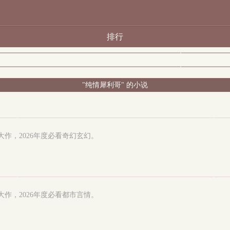
排行
"纯情犀利哥" 的小说
大作，2026年度必看奇幻玄幻。
大作，2026年度必看都市言情。