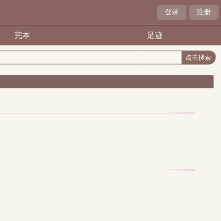
登录
注册
完本
足迹