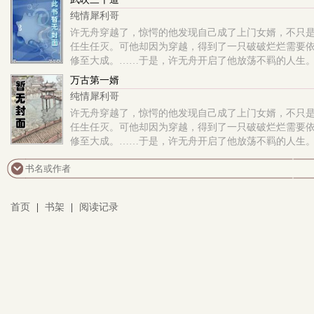
纯情犀利哥
许无舟穿越了，惊愕的他发现自己成了上门女婿，不只
任生任灭。可他却因为穿越，得到了一只破破烂烂需要
修至大成。……于是，许无舟开启了他放荡不羁的人生
万古第一婿
纯情犀利哥
许无舟穿越了，惊愕的他发现自己成了上门女婿，不只
任生任灭。可他却因为穿越，得到了一只破破烂烂需要
修至大成。……于是，许无舟开启了他放荡不羁的人生
首页
|
书架
|
阅读记录