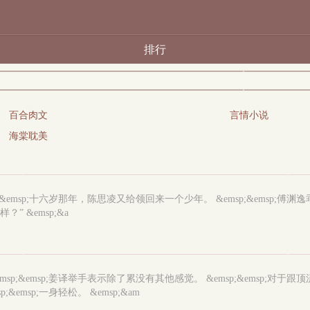
排行
百合肉文
言情小说
海棠耽美
p;&emsp;十六岁那年，陈思凌又给领回来一个少年。 &emsp;&emsp;傅
” &emsp;&a
&emsp;&emsp;姜译举手表示除了累没有其他感觉。 &emsp;&emsp
&emsp;一身轻松。 &emsp;&am