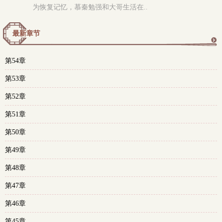
为恢复记忆，慕秦勉强和大哥生活在..
最新章节
更
第54章
多
第53章
第52章
第51章
第50章
第49章
第48章
第47章
第46章
第45章