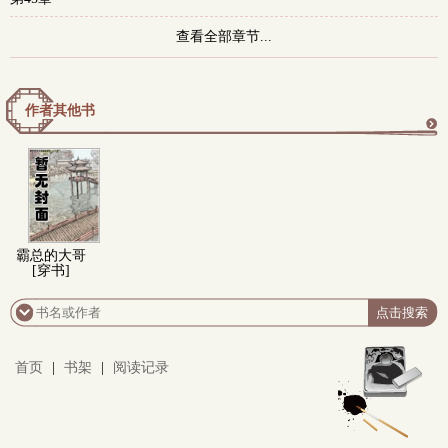
查看全部章节...
作者其他书
更
多
霸总的大哥
[穿书]
首页
|
书架
|
阅读记录