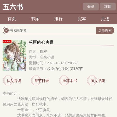
五六书
登录
注册
首页
书库
排行
完本
足迹
权臣的心尖啾
作者：
鹤梓
类型：高辣小说
更新时间：2025-10-18 02:03:28
最新章节：
权臣的心尖啾 第130节
从头阅读
章节目录
推荐本书
加入书架
本书简介：
沈溪年是镇国侯府的嫡子，却因为识人不清，被继母设计代
替弟弟含冤入狱，病死狱中。
一朝重生，成了贡鸟。
沈啾啾万念俱灰，米水不进，只想赶紧结束短暂的鸟生。